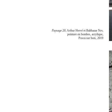
Paysage 20
, Arthur Hervé et Balthazar Nrv,
peinture en bombes, acrylique,
Posca sur bois, 2019