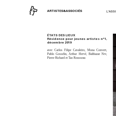
ARTISTES&ASSOCIÉS
L'ASS
ÉTATS DES LIEUX
Résidence pour jeunes artistes n°1,
décembre 2019
avec Carlos Filipe Cavaleiro, Mona Convert,
Pablo Gosselin, Arthur Hervé, Balthazar Nrv,
Pierre Richard et Tao Rousseau