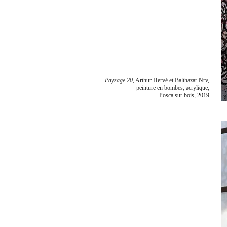
Paysage 20
, Arthur Hervé et Balthazar Nrv,
peinture en bombes, acrylique,
Posca sur bois, 2019