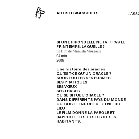
ARTISTES&ASSOCIÉS
L'ASS
SI UNE HIRONDELLE NE FAIT PAS LE
PRINTEMPS, LAQUELLE ?
un film de Manuela Morgaine
94 min
2006
Une histoire des oracles
QU’EST-CE QU’UN ORACLE ?
SOUS TOUTES SES FORMES
SES PRATIQUES
SES VŒUX
SES TRACES
OU SE SITUE L’ORACLE ?
DANS DIFFÉRENTS PAYS DU MONDE
OÙ EXISTE ENCORE CE GÉNIE DU
LIEU
LE FILM DONNE LA PAROLE ET
RAPPORTE LES GESTES DE SES
HABITANTS.