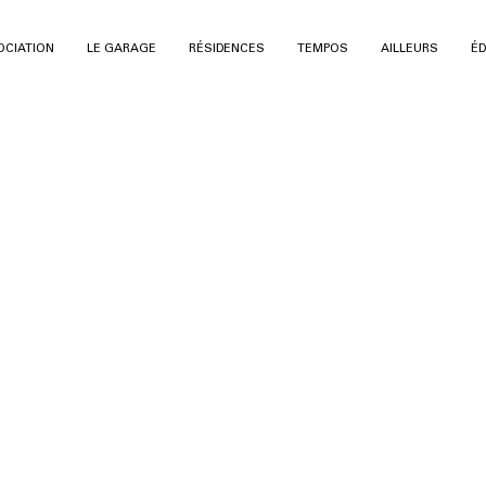
OCIATION
LE GARAGE
RÉSIDENCES
TEMPOS
AILLEURS
ÉD