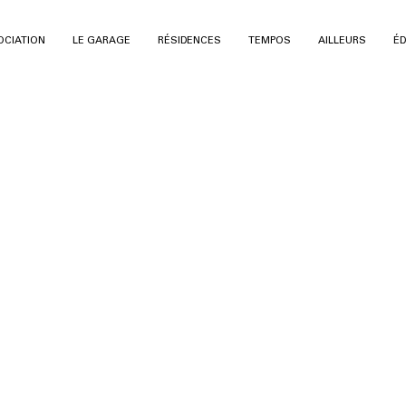
OCIATION
LE GARAGE
RÉSIDENCES
TEMPOS
AILLEURS
ÉD